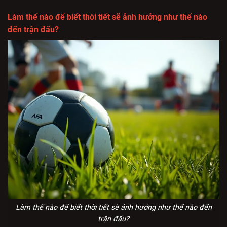
Làm thế nào để biết thời tiết sẽ ảnh hưởng như thế nào
đến trận đấu?
Làm thế nào để biết thời tiết sẽ ảnh hưởng như thế nào đến
trận đấu?