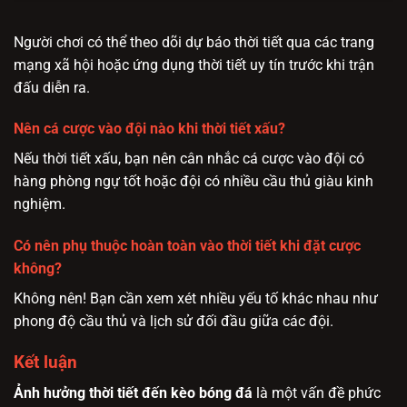
Người chơi có thể theo dõi dự báo thời tiết qua các trang
mạng xã hội hoặc ứng dụng thời tiết uy tín trước khi trận
đấu diễn ra.
Nên cá cược vào đội nào khi thời tiết xấu?
Nếu thời tiết xấu, bạn nên cân nhắc cá cược vào đội có
hàng phòng ngự tốt hoặc đội có nhiều cầu thủ giàu kinh
nghiệm.
Có nên phụ thuộc hoàn toàn vào thời tiết khi đặt cược
không?
Không nên! Bạn cần xem xét nhiều yếu tố khác nhau như
phong độ cầu thủ và lịch sử đối đầu giữa các đội.
Kết luận
Ảnh hưởng thời tiết đến kèo bóng đá
là một vấn đề phức