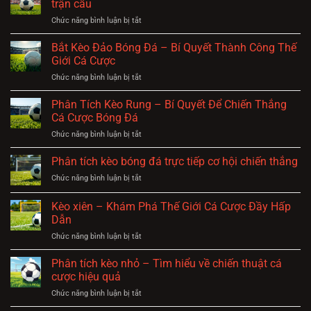
trận cầu
Chức năng bình luận bị tắt
ở
Tỷ
lệ
Bắt Kèo Đảo Bóng Đá – Bí Quyết Thành Công Thế
bóng
Giới Cá Cược
đá
Chức năng bình luận bị tắt
ở
Serie
Bắt
A
Kèo
Phân Tích Kèo Rung – Bí Quyết Để Chiến Thắng
–
Đảo
Sự
Cá Cược Bóng Đá
Bóng
hấp
Chức năng bình luận bị tắt
ở
Đá
dẫn
Phân
–
trong
Tích
Phân tích kèo bóng đá trực tiếp cơ hội chiến thắng
Bí
từng
Kèo
Quyết
trận
Chức năng bình luận bị tắt
ở
Rung
Thành
cầu
Phân
–
Công
tích
Kèo xiên – Khám Phá Thế Giới Cá Cược Đầy Hấp
Bí
Thế
kèo
Quyết
Dẫn
Giới
bóng
Để
Cá
Chức năng bình luận bị tắt
ở
đá
Chiến
Cược
Kèo
trực
Thắng
xiên
tiếp
Phân tích kèo nhỏ – Tìm hiểu về chiến thuật cá
Cá
–
cơ
cược hiệu quả
Cược
Khám
hội
Bóng
Chức năng bình luận bị tắt
ở
Phá
chiến
Đá
Phân
Thế
thắng