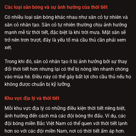
Các loại sân bóng và sự ảnh hưởng của thời tiết
Có nhiều loại sân bóng khác nhau như sân cỏ tự nhiên và
sân cỏ nhân tạo. Sân cỏ tự nhiên thường chịu ảnh hưởng
mạnh mẽ từ thời tiết, đặc biệt là khi trời mưa. Mặt sân sẽ
trở nên trơn trượt, đây là yếu tố mà cầu thủ cần phải xem
xét.
Trong khi đó, sân cỏ nhân tạo ít bị ảnh hưởng bởi sự thay
đổi thời tiết hơn nhưng lại có thể bị nóng lên nhanh chóng
vào mùa hè. Điều này có thể gây bất lợi cho cầu thủ nếu họ
không được chuẩn bị kỹ lưỡng.
Khu vực địa lý và thời tiết
Mỗi khu vực địa lý có những điều kiện thời tiết riêng biệt,
ảnh hưởng đến cách mà các đội bóng thi đấu. Ví dụ, các
đội bóng miền Bắc Việt Nam có thể quen với thời tiết lạnh
hơn so với các đội miền Nam, nơi có thời tiết ấm áp hơn.