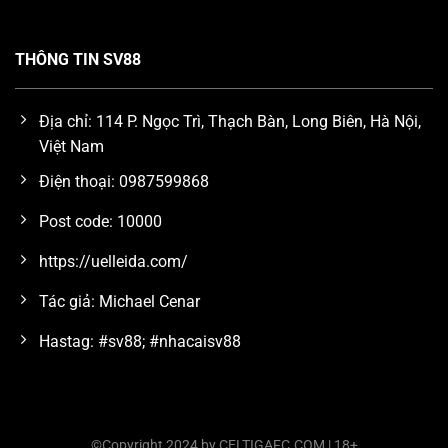
THÔNG TIN SV88
Địa chỉ: 114 P. Ngọc Trì, Thạch Bàn, Long Biên, Hà Nội,
Việt Nam
Điện thoại: 0987599868
Post code: 10000
https://uelleida.com/
Tác giả: Michael Cenar
Hastag: #sv88; #nhacaisv88
©Copyright 2024 by CELTIGAFC.COM | 18+