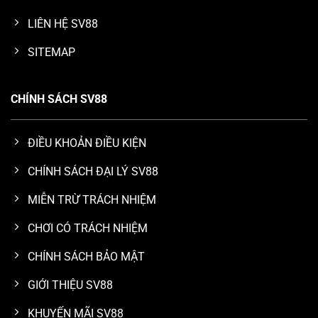
LIÊN HỆ SV88
SITEMAP
CHÍNH SÁCH SV88
ĐIỀU KHOẢN ĐIỀU KIỆN
CHÍNH SÁCH ĐẠI LÝ SV88
MIỄN TRỪ TRÁCH NHIỆM
CHƠI CÓ TRÁCH NHIỆM
CHÍNH SÁCH BẢO MẬT
GIỚI THIỆU SV88
KHUYẾN MÃI SV88