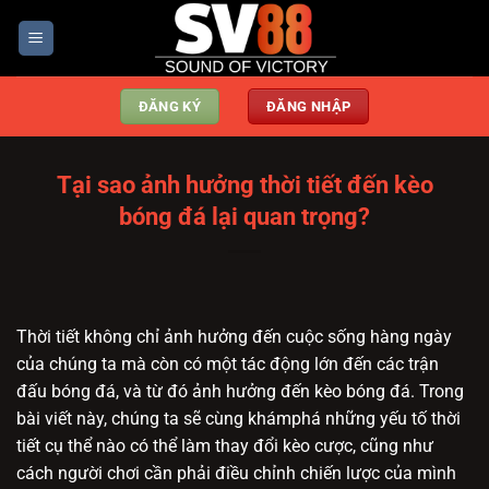
Chuyển
đến
nội
dung
ĐĂNG KÝ
ĐĂNG NHẬP
Tại sao ảnh hưởng thời tiết đến kèo
bóng đá lại quan trọng?
Thời tiết không chỉ ảnh hưởng đến cuộc sống hàng ngày
của chúng ta mà còn có một tác động lớn đến các trận
đấu bóng đá, và từ đó ảnh hưởng đến kèo bóng đá. Trong
bài viết này, chúng ta sẽ cùng khámphá những yếu tố thời
tiết cụ thể nào có thể làm thay đổi kèo cược, cũng như
cách người chơi cần phải điều chỉnh chiến lược của mình