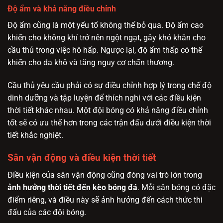
Độ ẩm và khả năng điều chỉnh
Độ ẩm cũng là một yếu tố không thể bỏ qua. Độ ẩm cao
khiến cho không khí trở nên ngột ngạt, gây khó khăn cho
cầu thủ trong việc hô hấp. Ngược lại, độ ẩm thấp có thể
khiến cho da khô và tăng nguy cơ chấn thương.
Cầu thủ yêu cầu phải có sự điều chỉnh hợp lý trong chế độ
dinh dưỡng và tập luyện để thích nghi với các điều kiện
thời tiết khác nhau. Một đội bóng có khả năng điều chỉnh
tốt sẽ có ưu thế hơn trong các trận đấu dưới điều kiện thời
tiết khắc nghiệt.
Sân vận động và điều kiện thời tiết
Điều kiện của sân vận động cũng đóng vai trò lớn trong
ảnh hưởng thời tiết đến kèo bóng đá
. Mỗi sân bóng có đặc
điểm riêng, và điều này sẽ ảnh hưởng đến cách thức thi
đấu của các đội bóng.