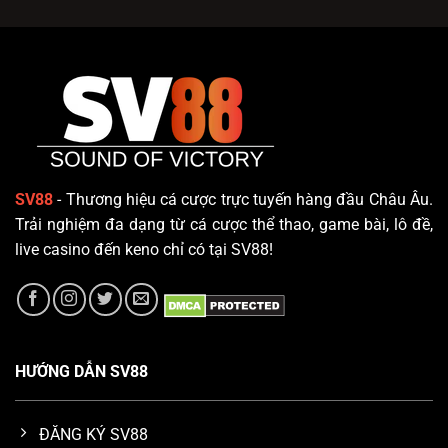
bóng
Thế
đá
Giới
uy
Cờ
tín
Bạc
–
Hấp
Cách
Dẫn
chọn
thông
minh
SV88
- Thương hiệu cá cược trực tuyến hàng đầu Châu Âu.
Trải nghiệm đa dạng từ cá cược thể thao, game bài, lô đề,
live casino đến keno chỉ có tại SV88!
HƯỚNG DẪN SV88
ĐĂNG KÝ SV88