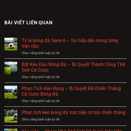
BÀI VIẾT LIÊN QUAN
Tỷ lệ bóng đá Serie A – Sự hấp dẫn trong từng
trận cầu
Chức năng bình luận bị tắt
ở
Tỷ
lệ
Bắt Kèo Đảo Bóng Đá – Bí Quyết Thành Công Thế
bóng
Giới Cá Cược
đá
Chức năng bình luận bị tắt
ở
Serie
Bắt
A
Kèo
Phân Tích Kèo Rung – Bí Quyết Để Chiến Thắng
–
Đảo
Sự
Cá Cược Bóng Đá
Bóng
hấp
Chức năng bình luận bị tắt
ở
Đá
dẫn
Phân
–
trong
Tích
Phân tích kèo bóng đá trực tiếp cơ hội chiến thắng
Bí
từng
Kèo
Quyết
trận
Chức năng bình luận bị tắt
ở
Rung
Thành
cầu
Phân
–
Công
tích
Bí