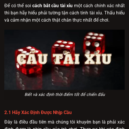
Để có thể soi
cách bắt cầu tài xỉu
một cách chính xác nhất
thì bạn hãy hiểu phải tường tận
cách tính tài xỉu. Thấu hiểu
và cảm nhận một cách thật chân thực nhất để chơi.
Biết và xác định thời điểm tốt để chiến đấu
2.1 Hãy Xác Định Được Nhịp Cầu
Đây là điều đầu tiên mà chúng tôi khuyên bạn là phải xác