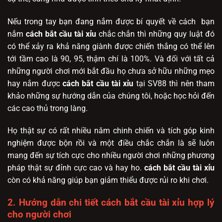
Nếu trong tay bạn đang nắm được bí quyết về cách bạn
nắm
cách bắt cầu tài xỉu
chắc chắn thì những quy luật đó
có thể xảy ra khả năng giành được chiến thắng có thể lên
tới tầm cao là 90, 95, thậm chí là 100%. Và đối với tất cả
những người chơi mới bắt đầu họ chưa sở hữu những mẹo
hay nắm được
cách bắt cầu tài xỉu
tại SV88 thì nên tham
khảo những sự hướng dẫn của chúng tôi, hoặc học hỏi đến
các cao thủ trong làng.
Họ thật sự có rất nhiều năm chinh chiến và tích góp kinh
nghiệm được bộn rồi và một điều chắc chắn là sẽ luôn
mang đến sự tích cực cho nhiều người chơi những phương
pháp thật sự đỉnh cực cao và hay ho.
cách bắt cầu tài xỉu
còn có khả năng giúp bạn giảm thiểu được rủi ro khi chơi.
2. Hướng dẫn chi tiết cách bắt cầu tài xỉu hợp lý
cho người chơi