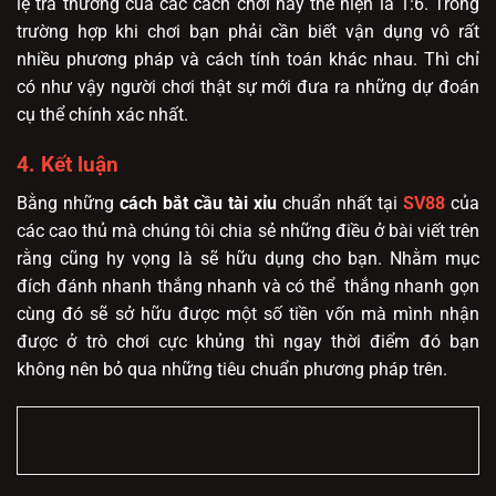
lệ trả thưởng của các cách chơi này thể hiện là 1:6. Trong
trường hợp khi chơi bạn phải cần biết vận dụng vô rất
nhiều phương pháp và cách tính toán khác nhau. Thì chỉ
có như vậy người chơi thật sự mới đưa ra những dự đoán
cụ thể chính xác nhất.
4. Kết luận
Bằng những
cách bắt cầu tài xỉu
chuẩn nhất tại
SV88
của
các cao thủ mà chúng tôi chia sẻ những điều ở bài viết trên
rằng cũng hy vọng là sẽ hữu dụng cho bạn. Nhằm mục
đích đánh nhanh thắng nhanh và có thể thắng nhanh gọn
cùng đó sẽ sở hữu được một số tiền vốn mà mình nhận
được ở trò chơi cực khủng thì ngay thời điểm đó bạn
không nên bỏ qua những tiêu chuẩn phương pháp trên.