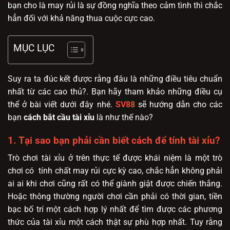
bạn cho là may rủi là sự đồng nghĩa theo cảm tình thì chắc
hẳn đối với khả năng thua cuộc cực cao.
MỤC LỤC
Suy ra ta đúc kết được rằng đâu là những điều tiêu chuẩn
nhất từ các cao thủ?. Bạn hãy tham khảo những điều cụ
thể ở bài viết dưới đây nhé.
SV88
sẽ hướng dẫn cho các
bạn
cách bắt cầu tài xỉu
là như thế nào?
1. Tại sao bạn phải cần biết cách để tính tài xỉu?
Trò chơi tài xỉu ở trên thực tế được khái niệm là một trò
chơi có tính chất may rủi cực kỳ cao, chắc hẳn không phải
ai ai khi chơi cũng rất có thể giành giật được chiến thắng.
Hoặc thông thường người chơi cần phải có thời gian, tiền
bạc bố trí một cách hợp lý nhất để tìm được các phương
thức của tài xỉu một cách thật sự phù hợp nhất. Tuy rằng