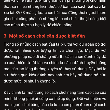
tiên và chiến thắng. Nhưng bạn cần phải trang bị cho mình
thật sự nhiều những kiến thức cơ bản của
cách bắt cầu tài
xỉu
tại SV88 mà sự lựa chọn hài hòa đồng thời người tham
gia chơi cũng phải có những lối chơi chiến thuật riêng biệt
cho mình thực sự hợp lý để chiến thắng.
3. Một số cách chơi cần được biết đến
Trong số những
cách bắt cầu tài xỉu
thì với dự đoán bộ đôi
được rất nhiều đối tượng tin và chọn lựa. Mặc dù với
phương pháp nào đi chăng nữa thì cách chọn đánh này đã
có xuất hiện từ rất lâu và chính là cách đánh truyền thống
mà các lão làng thường xuyên rất hay sử dụng. Đây bởi là
sự thông qua kiểu đánh này anh em hãy sử dụng sở hữu
được mức lợi nhuận khổng lồ.
Đây chính là một trong số cách chơi nâng tầm cao cao của
mình, không phải ai cũng có thể áp dụng. Đối với nhiệm vụ
mà người chơi bằng cách là lựa chọn phán đoán một cách