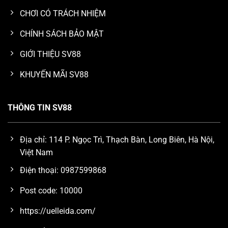
CHƠI CÓ TRÁCH NHIỆM
CHÍNH SÁCH BẢO MẬT
GIỚI THIỆU SV88
KHUYẾN MÃI SV88
THÔNG TIN SV88
Địa chỉ: 114 P. Ngọc Trì, Thạch Bàn, Long Biên, Hà Nội,
Việt Nam
Điện thoại: 0987599868
Post code: 10000
https://uelleida.com/