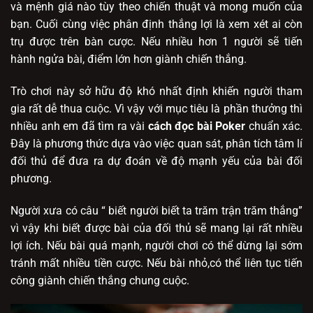
và mệnh giá nào tùy theo chiến thuật và mong muốn của
bạn. Cuối cùng việc phân định thắng lợi là xem xét ai còn
trụ được trên bàn cược. Nếu nhiều hơn 1 người sẽ tiến
hành ngửa bài, điểm lớn hơn giành chiến thắng.
Trò chơi này sở hữu độ khó nhất định khiến người tham
gia rất dễ thua cuộc. Vì vậy với mục tiêu là phần thưởng thì
nhiều anh em đã tìm ra vài
cách đọc bài Poker
chuẩn xác.
Đây là phương thức dựa vào việc quan sát, phân tích tâm lí
đối thủ để đưa ra dự đoán về độ mạnh yếu của bài đối
phương.
Người xưa có câu “ biết người biết ta trăm trận trăm thắng”
vì vậy khi biết được bài của đối thủ sẽ mang lại rất nhiều
lợi ích. Nếu bài quá mạnh, người chơi có thể dừng lại sớm
tránh mất nhiều tiền cược. Nếu bài nhỏ,có thể liên tục tiến
công giành chiến thắng chung cuộc.