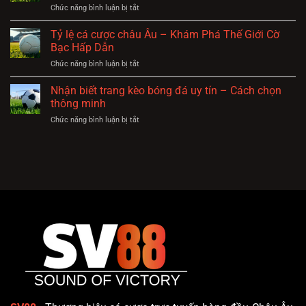
Cược
Chức năng bình luận bị tắt
ở
–
Đầy
Kinh
Tìm
Hấp
nghiệm
Tỷ lệ cá cược châu Âu – Khám Phá Thế Giới Cờ
hiểu
Dẫn
chọn
về
Bạc Hấp Dẫn
kèo
chiến
Chức năng bình luận bị tắt
ở
–
thuật
Tỷ
Tối
cá
lệ
Nhận biết trang kèo bóng đá uy tín – Cách chọn
Ưu
cược
cá
Hóa
thông minh
hiệu
cược
Chiến
quả
Chức năng bình luận bị tắt
ở
châu
Thắng
Nhận
Âu
Trong
biết
–
Cá
trang
Khám
Cược
kèo
Phá
bóng
Thế
đá
Giới
uy
Cờ
tín
Bạc
–
Hấp
Cách
Dẫn
chọn
thông
minh