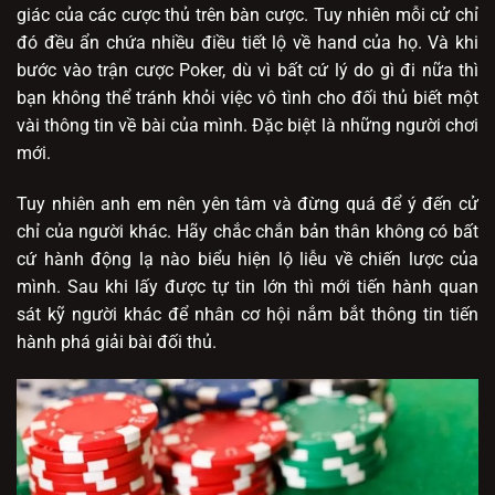
giác của các cược thủ trên bàn cược. Tuy nhiên mỗi cử chỉ
đó đều ẩn chứa nhiều điều tiết lộ về hand của họ. Và khi
bước vào trận cược Poker, dù vì bất cứ lý do gì đi nữa thì
bạn không thể tránh khỏi việc vô tình cho đối thủ biết một
vài thông tin về bài của mình. Đặc biệt là những người chơi
mới.
Tuy nhiên anh em nên yên tâm và đừng quá để ý đến cử
chỉ của người khác. Hãy chắc chắn bản thân không có bất
cứ hành động lạ nào biểu hiện lộ liễu về chiến lược của
mình. Sau khi lấy được tự tin lớn thì mới tiến hành quan
sát kỹ người khác để nhân cơ hội nắm bắt thông tin tiến
hành phá giải bài đối thủ.