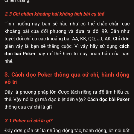
chiến thắng.
2.3 Chỉ nhắm khoảng bài không tính bài cụ thể
Tình huống này bạn sẽ hầu như có thể chắc chắn các
khoảng bài của đối phương và đưa ra đôi 99. Gần như
tuyệt đối chỉ có các khoảng bài AA, KK, QQ, JJ, AK. Chỉ đơn
giản vậy là bạn sẽ thắng cuộc. Vì vậy hãy sử dụng
cách
đọc bài Poker
này để thể hiện tư duy hoàn hảo của bạn
nhé.
3. Cách đọc Poker thông qua cử chỉ, hành động
vô tri
Đây là phương pháp lớn được tách riêng ra để tìm hiểu cụ
thể. Vậy nó là gì mà đặc biệt đến vậy?
Cách đọc bài Poker
thông qua cử chỉ là gì?
3.1 Poker cử chỉ là gì?
Đây đơn giản chỉ là những động tác, hành động, lời nói bất