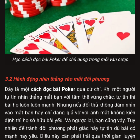
Học cách đọc bài Poker để chủ động trong mỗi ván cược
3.2 Hành động nhìn thẳng vào mắt đối phương
Đây là một
cách đọc bài Poker
qua cử chỉ. Khi một người
tự tin nhìn thẳng mắt bạn với tâm thế vững chắc, tự tin thì
bài họ luôn luôn mạnh. Nhưng nếu đối thủ không dám nhìn
vào mắt bạn hay chỉ đang giả vờ với ánh mắt không kiên
định thì họ sở hữu bài yếu. Và ngược lại, bạn cũng vậy. Tuy
nhiên để tránh đối phương phát giác hãy tự tin dù bài có
mạnh hay yếu. Điều này cần phải trải qua thời gian luyện