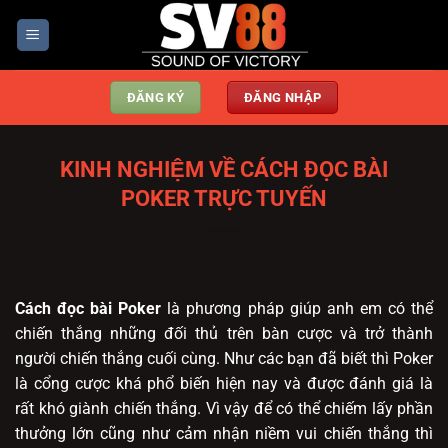
Chuyển
đến
nội
dung
ĐĂNG KÝ
ĐĂNG NHẬP
KINH NGHIỆM VỀ CÁCH ĐỌC BÀI
POKER TRỰC TUYẾN
Cách đọc bài Poker
là phương pháp giúp anh em có thể
chiến thắng những đối thủ trên bàn cược và trở thành
người chiến thắng cuối cùng. Như các bạn đã biết thì Poker
là cổng cược khá phổ biến hiện nay và được đánh giá là
rất khó giành chiến thắng. Vì vậy để có thể chiếm lấy phần
thưởng lớn cũng như cảm nhận niềm vui chiến thắng thì