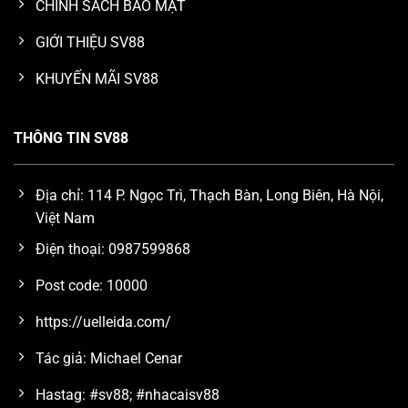
CHÍNH SÁCH BẢO MẬT
GIỚI THIỆU SV88
KHUYẾN MÃI SV88
THÔNG TIN SV88
Địa chỉ: 114 P. Ngọc Trì, Thạch Bàn, Long Biên, Hà Nội,
Việt Nam
Điện thoại: 0987599868
Post code: 10000
https://uelleida.com/
Tác giả: Michael Cenar
Hastag: #sv88; #nhacaisv88