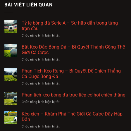
BÀI VIẾT LIÊN QUAN
Tỷ lệ bóng đá Serie A – Sự hấp dẫn trong từng
trận cầu
Chức năng bình luận bị tắt
ở
Tỷ
lệ
Bắt Kèo Đảo Bóng Đá – Bí Quyết Thành Công Thế
bóng
Giới Cá Cược
đá
Chức năng bình luận bị tắt
ở
Serie
Bắt
A
Kèo
Phân Tích Kèo Rung – Bí Quyết Để Chiến Thắng
–
Đảo
Sự
Cá Cược Bóng Đá
Bóng
hấp
Chức năng bình luận bị tắt
ở
Đá
dẫn
Phân
–
trong
Tích
Phân tích kèo bóng đá trực tiếp cơ hội chiến thắng
Bí
từng
Kèo
Quyết
trận
Chức năng bình luận bị tắt
ở
Rung
Thành
cầu
Phân
–
Công
tích
Kèo xiên – Khám Phá Thế Giới Cá Cược Đầy Hấp
Bí
Thế
kèo
Quyết
Dẫn
Giới
bóng
Để
Cá
Chức năng bình luận bị tắt
ở
đá
Chiến
Cược