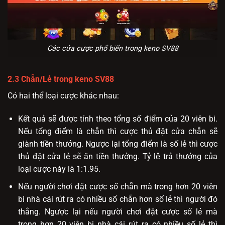
Các cửa cược phổ biến trong keno SV88
2.3 Chẵn/Lẻ trong keno SV88
Có hai thể loại cược khác nhau:
Kết quả sẽ được tính theo tổng số điểm của 20 viên bi.
Nếu tổng điểm là chẵn thì cược thủ đặt cửa chẵn sẽ
giành tiền thưởng. Ngược lại tổng điểm là số lẻ thì cược
thủ đặt cửa lẻ sẽ ăn tiền thưởng. Tỷ lệ trả thưởng của
loại cược này là 1:1.95.
Nếu người chơi đặt cược số chẵn mà trong hơn 20 viên
bi nhà cái rút ra có nhiều số chẵn hơn số lẻ thì người đó
thắng. Ngược lại nếu người chơi đặt cược số lẻ mà
trong hơn 20 viên bi nhà cái rút ra có nhiều số lẻ thì