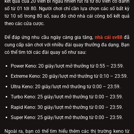
kết quả của 20 viên bi ngẫu nhiên rút ra từ 80 viên có đánh
số từ 01 tới 80. Người chơi chỉ cần lựa chọn các số bất kỳ
từ 10 số trong 80 số, sau đó chờ nhà cái công bố kết quả
theo các cửa cược.
Để đáp ứng nhu cầu ngày càng gia tăng,
nhà cái sv88
đã
cung cấp sân chơi với nhiều đài quay thưởng đa dạng. Bạn
có thể tìm tới các đài quay số như sau:
Power Keno: 20 giây/lượt mở thưởng từ 0:55 – 23:59.
Extreme Keno: 20 giây/lượt mở thưởng từ 0:10 – 23:59.
Ultra Keno: 20 giây/lượt mở thưởng từ 0:00 – 23:59.
Turbo Keno: 25 giây/lượt mở thưởng từ 0:00 – 23:59.
Rapid Keno: 30 giây/lượt mở thưởng từ 0:00 – 23:59.
Super Keno: 25 giây/lượt mở thưởng từ 0:00 – 23:59.
Ngoài ra, bạn có thể tìm hiểu thêm các thị trường keno từ