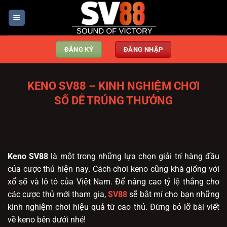
Chuyển
đến
nội
dung
ĐĂNG KÝ
ĐĂNG NHẬP
KENO SV88 – KINH NGHIỆM CHƠI
SỐ DỄ TRÚNG THƯỞNG
Keno SV88
là một trong những lựa chọn giải trí hàng đầu
của cược thủ hiện nay. Cách chơi keno cũng khá giống với
xổ số và lô tô của Việt Nam. Để nâng cao tỷ lệ thắng cho
các cược thủ mới tham gia,
SV88
sẽ bật mí cho bạn những
kinh nghiệm chơi hiệu quả từ cao thủ. Đừng bỏ lỡ bài viết
về keno bên dưới nhé!