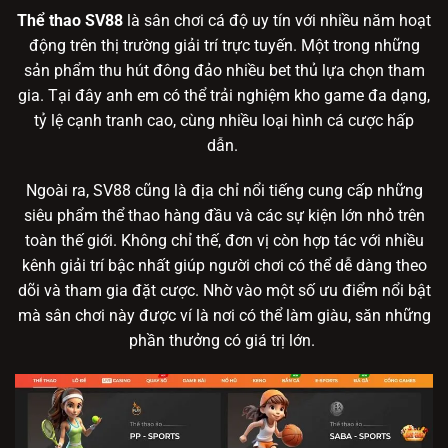
Thể thao SV88
là sân chơi cá độ uy tín với nhiều năm hoạt
động trên thị trường giải trí trực tuyến. Một trong những
sản phẩm thu hút đông đảo nhiều bet thủ lựa chọn tham
gia. Tại đây anh em có thể trải nghiệm kho game đa dạng,
tỷ lệ cạnh tranh cao, cùng nhiều loại hình cá cược hấp
dẫn.
Ngoài ra, SV88 cũng là địa chỉ nổi tiếng cung cấp những
siêu phẩm thể thao hàng đầu và các sự kiện lớn nhỏ trên
toàn thế giới. Không chỉ thế, đơn vị còn hợp tác với nhiều
kênh giải trí bậc nhất giúp người chơi có thể dễ dàng theo
dõi và tham gia đặt cược. Nhờ vào một số ưu điểm nổi bật
mà sân chơi này được ví là nơi có thể làm giàu, săn những
phần thưởng có giá trị lớn.