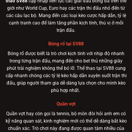
thao SV88
cập nhập liên tục các giải đấu bóng đá trên thế
giới như World Cup, Euro hay các trận thi đấu nhỏ đến từ
các câu lạc bộ. Mang đến các loại kèo cược hấp dẫn, tỷ lệ
cạnh tranh cao để làm tăng phần kịch tính, thú vị ở mỗi
trận đấu.
Bóng rổ tại SV88
Bóng rổ được biết là trò chơi kịch tính với nhịp độ nhanh
trong từng trận đấu, mang đến cho bet thủ những giây
phút trải nghiệm không thể bỏ lỡ. Thể thao tại SV88 cung
cấp nhanh chóng các tỷ lệ kèo hấp dẫn xuyên suốt trận thi
đấu, giúp người tham gia dễ dàng lựa chọn cho mình kèo
phù hợp nhất.
Quần vợt
Quần vợt hay còn gọi là tennis, bộ môn đòi hỏi anh em có
kỹ năng quan sát, kinh nghiệm mới có thể dễ dàng bắt kèo
chuẩn xác. Trò chơi này đang được quan tâm nhiều của