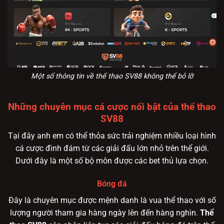
Một số thông tin về thể thao SV88 không thể bỏ lỡ
Những chuyên mục cá cược nổi bật của thể thao
SV88
Tại đây anh em có thể thỏa sức trải nghiệm nhiều loại hình
cá cược đình đám từ các giải đấu lớn nhỏ trên thể giới.
Dưới đây là một số bộ môn được các bet thủ lựa chọn.
Bóng đá
Đây là chuyên mục được mệnh danh là vua thể thao với số
lượng người tham gia hàng ngày lên đến hàng nghìn.
Thể