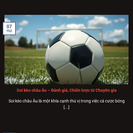
07
Th2
Soi kèo châu Âu – Đánh giá, Chiến lược từ Chuyên gia
Soi kèo châu Âu là một khía cạnh thú vị trong việc cá cược bóng
[...]