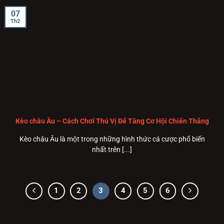
07
Th2
Kèo châu Âu – Cách Chơi Thú Vị Để Tăng Cơ Hội Chiến Thắng
Kèo châu Âu là một trong những hình thức cá cược phổ biến
nhất trên [...]
1
2
3
4
5
6