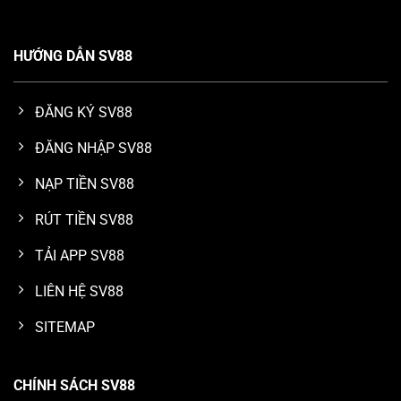
HƯỚNG DẪN SV88
ĐĂNG KÝ SV88
ĐĂNG NHẬP SV88
NẠP TIỀN SV88
RÚT TIỀN SV88
TẢI APP SV88
LIÊN HỆ SV88
SITEMAP
CHÍNH SÁCH SV88