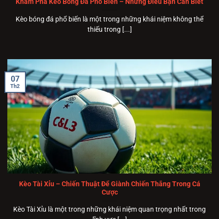
Khám Phá Kèo Bóng Đá Phổ Biến – Những Điều Bạn Cần Biết
Kèo bóng đá phổ biến là một trong những khái niệm không thể
thiếu trong [...]
07
Th2
Kèo Tài Xỉu – Chiến Thuật Để Giành Chiến Thắng Trong Cá
Cược
Kèo Tài Xỉu là một trong những khái niệm quan trọng nhất trong