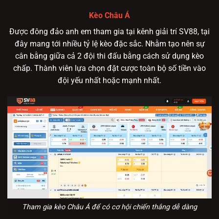
Kèo Châu Á
Được đông đảo anh em tham gia tại kênh giải trí SV88, tại
đây mang tới nhiều tỷ lệ kèo đặc sắc. Nhằm tạo nên sự
cân bằng giữa cả 2 đội thi đấu bằng cách sử dụng kèo
chấp. Thành viên lựa chọn đặt cược toàn bộ số tiền vào
đội yếu nhất hoặc mạnh nhất.
Tham gia kèo Châu Á để có cơ hội chiến thắng dễ dàng