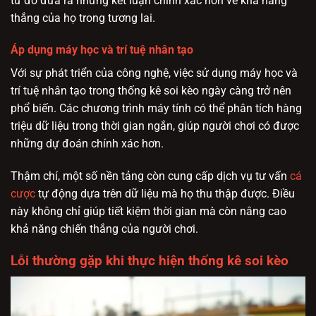
từ đó đưa ra những kết luận chính xác hơn về khả năng
thắng của họ trong tương lai.
Áp dụng máy học và trí tuệ nhân tạo
Với sự phát triển của công nghệ, việc sử dụng máy học và
trí tuệ nhân tạo trong thống kê soi kèo ngày càng trở nên
phổ biến. Các chương trình máy tính có thể phân tích hàng
triệu dữ liệu trong thời gian ngắn, giúp người chơi có được
những dự đoán chính xác hơn.
Thậm chí, một số nền tảng còn cung cấp dịch vụ tư vấn
cá
cược
tự động dựa trên dữ liệu mà họ thu thập được. Điều
này không chỉ giúp tiết kiệm thời gian mà còn nâng cao
khả năng chiến thắng của người chơi.
Lỗi thường gặp khi thực hiện thống kê soi kèo