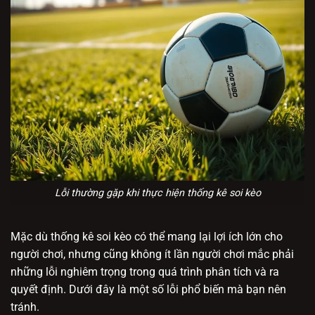
Lỗi thường gặp khi thực hiện thống kê soi kèo
Mặc dù thống kê soi kèo có thể mang lại lợi ích lớn cho
người chơi, nhưng cũng không ít lần người chơi mắc phải
những lỗi nghiêm trọng trong quá trình phân tích và ra
quyết định. Dưới đây là một số lỗi phổ biến mà bạn nên
tránh.