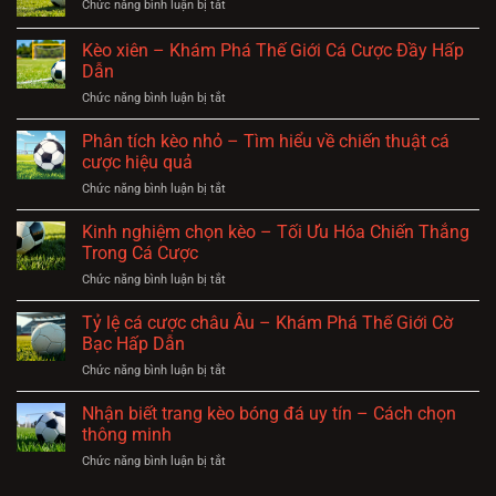
Chức năng bình luận bị tắt
ở
Rung
Thành
cầu
Phân
–
Công
tích
Kèo xiên – Khám Phá Thế Giới Cá Cược Đầy Hấp
Bí
Thế
kèo
Quyết
Dẫn
Giới
bóng
Để
Cá
Chức năng bình luận bị tắt
ở
đá
Chiến
Cược
Kèo
trực
Thắng
xiên
tiếp
Phân tích kèo nhỏ – Tìm hiểu về chiến thuật cá
Cá
–
cơ
cược hiệu quả
Cược
Khám
hội
Bóng
Chức năng bình luận bị tắt
ở
Phá
chiến
Đá
Phân
Thế
thắng
tích
Kinh nghiệm chọn kèo – Tối Ưu Hóa Chiến Thắng
Giới
kèo
Cá
Trong Cá Cược
nhỏ
Cược
Chức năng bình luận bị tắt
ở
–
Đầy
Kinh
Tìm
Hấp
nghiệm
Tỷ lệ cá cược châu Âu – Khám Phá Thế Giới Cờ
hiểu
Dẫn
chọn
về
Bạc Hấp Dẫn
kèo
chiến
Chức năng bình luận bị tắt
ở
–
thuật
Tỷ
Tối
cá
lệ
Nhận biết trang kèo bóng đá uy tín – Cách chọn
Ưu
cược
cá
Hóa
thông minh
hiệu
cược
Chiến
quả
Chức năng bình luận bị tắt
ở
châu
Thắng
Nhận
Âu
Trong