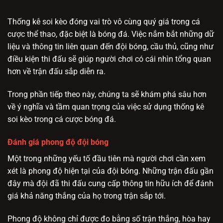
Thống kê soi kèo đóng vai trò vô cùng quý giá trong cá
cược thể thao, đặc biệt là bóng đá. Việc nắm bắt những dữ
liệu và thông tin liên quan đến đội bóng, cầu thủ, cũng như
điều kiện thi đấu sẽ giúp người chơi có cái nhìn tổng quan
hơn về trận đấu sắp diễn ra.
Trong phần tiếp theo này, chúng ta sẽ khám phá sâu hơn
về ý nghĩa và tầm quan trọng của việc sử dụng thống kê
soi kèo trong cá cược bóng đá.
Đánh giá phong độ đội bóng
Một trong những yếu tố đầu tiên mà người chơi cần xem
xét là phong độ hiện tại của đội bóng. Những trận đấu gần
đây mà đội đã thi đấu cung cấp thông tin hữu ích để đánh
giá khả năng thắng của họ trong trận sắp tới.
Phong độ không chỉ được đo bằng số trận thắng, hòa hay