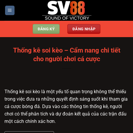
Chuyển
đến
nội
dung
ĐĂNG KÝ
ĐĂNG NHẬP
Thống kê soi kèo – Cẩm nang chi tiết
cho người chơi cá cược
Thống kê soi kèo là một yếu tố quan trọng không thể thiếu
trong việc đưa ra những quyết định sáng suốt khi tham gia
cá cược bóng đá. Dựa vào các thông tin thống kê, người
chơi có thể phân tích và dự đoán kết quả của các trận đấu
một cách chính xác hơn.