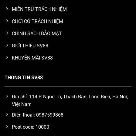
MIỄN TRỪ TRÁCH NHIỆM
CHƠI CÓ TRÁCH NHIỆM
CHÍNH SÁCH BẢO MẬT
GIỚI THIỆU SV88
KHUYẾN MÃI SV88
THÔNG TIN SV88
Địa chỉ: 114 P. Ngọc Trì, Thạch Bàn, Long Biên, Hà Nội,
Việt Nam
Điện thoại: 0987599868
Post code: 10000