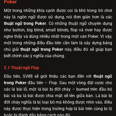
Poker
Một trong những khía cạnh được coi là khó trong trò chơi
này là ngôn ngữ được sử dụng, nói đơn giản hơn là các
thuật ngữ trong Poker
. Có những thuật ngữ chuyên dụng
như button, big blind, small blinds, flop và river hay được
nghe thấy và dùng nhiều nhất trong một ván Poker. Vì vậy,
một trong những điều đầu tiên cần làm là xây dựng bảng
chú giải
thuật ngữ trong Poker
này, điều đó sẽ giúp bạn
biết chính xác ý nghĩa của chúng.
2.1 Thuật ngữ Flop
Đầu tiên, SV88 sẽ giới thiệu các bạn đến với
thuật ngữ
trong Poker
đầu tiên – Flop. Sau một vòng đặt cược cho
các lá bài lỗ, một lá bài bị đốt cháy – burned trên đầu bộ
bài và ba lá bài được chia mặt sẽ lên giữa bàn. Lá bài bị
đốt cháy nghĩa là bị loại bỏ mà không được nhìn vào, điều
này được thực hiện trong trường hợp lá bài trên cùng bị lộ
hoặc bị đánh dấu bằng cách nào đó.