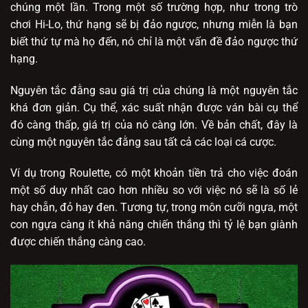
chúng một lần. Trong một số trường hợp, như trong trò
chơi Hi-Lo, thứ hạng sẽ bị đảo ngược, nhưng miễn là bạn
biết thứ tự mà họ đến, nó chỉ là một vấn đề đảo ngược thứ
hạng.
Nguyên tắc đằng sau giá trị của chúng là một nguyên tắc
khá đơn giản. Cụ thể, xác suất nhận được ván bài cụ thể
đó càng thấp, giá trị của nó càng lớn. Về bản chất, đây là
cùng một nguyên tắc đằng sau tất cả các loại cá cược.
Ví dụ trong Roulette, có một khoản tiền trả cho việc đoán
một số duy nhất cao hơn nhiều so với việc nó sẽ là số lẻ
hay chẵn, đỏ hay đen. Tương tự, trong môn cưỡi ngựa, một
con ngựa càng ít khả năng chiến thắng thì tỷ lệ bạn giành
được chiến thắng càng cao.