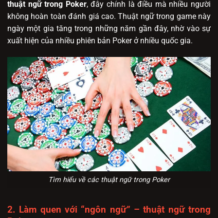
thuật ngữ trong Poker
, đây chính là điều mà nhiều người
không hoàn toàn đánh giá cao. Thuật ngữ trong game này
ngày một gia tăng trong những năm gần đây, nhờ vào sự
xuất hiện của nhiều phiên bản Poker ở nhiều quốc gia.
Tìm hiểu về các thuật ngữ trong Poker
2. Làm quen với “ngôn ngữ” – thuật ngữ trong