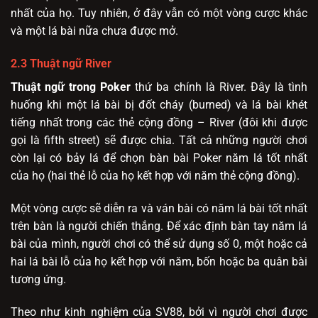
nhất của họ. Tuy nhiên, ở đây vẫn có một vòng cược khác
và một lá bài nữa chưa được mở.
2.3 Thuật ngữ River
Thuật ngữ trong Poker
thứ ba chính là River. Đây là tình
huống khi một lá bài bị đốt cháy (burned) và lá bài khét
tiếng nhất trong các thẻ cộng đồng – River (đôi khi được
gọi là fifth street) sẽ được chia. Tất cả những người chơi
còn lại có bảy lá để chọn bàn bài Poker năm lá tốt nhất
của họ (hai thẻ lỗ của họ kết hợp với năm thẻ cộng đồng).
Một vòng cược sẽ diễn ra và ván bài có năm lá bài tốt nhất
trên bàn là người chiến thắng. Để xác định bàn tay năm lá
bài của mình, người chơi có thể sử dụng số 0, một hoặc cả
hai lá bài lỗ của họ kết hợp với năm, bốn hoặc ba quân bài
tương ứng.
Theo như kinh nghiệm của SV88, bởi vì người chơi được