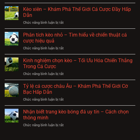
Phân
–
Công
tích
Kèo xiên – Khám Phá Thế Giới Cá Cược Đầy Hấp
Bí
Thế
kèo
Quyết
Dẫn
Giới
bóng
Để
Cá
Chức năng bình luận bị tắt
ở
đá
Chiến
Cược
Kèo
trực
Thắng
xiên
tiếp
Phân tích kèo nhỏ – Tìm hiểu về chiến thuật cá
Cá
–
cơ
cược hiệu quả
Cược
Khám
hội
Bóng
Chức năng bình luận bị tắt
ở
Phá
chiến
Đá
Phân
Thế
thắng
tích
Kinh nghiệm chọn kèo – Tối Ưu Hóa Chiến Thắng
Giới
kèo
Cá
Trong Cá Cược
nhỏ
Cược
Chức năng bình luận bị tắt
ở
–
Đầy
Kinh
Tìm
Hấp
nghiệm
Tỷ lệ cá cược châu Âu – Khám Phá Thế Giới Cờ
hiểu
Dẫn
chọn
về
Bạc Hấp Dẫn
kèo
chiến
Chức năng bình luận bị tắt
ở
–
thuật
Tỷ
Tối
cá
lệ
Nhận biết trang kèo bóng đá uy tín – Cách chọn
Ưu
cược
cá
Hóa
thông minh
hiệu
cược
Chiến
quả
Chức năng bình luận bị tắt
ở
châu
Thắng
Nhận
Âu
Trong
biết
–
Cá