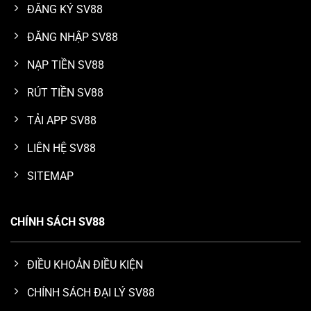
ĐĂNG KÝ SV88
ĐĂNG NHẬP SV88
NẠP TIỀN SV88
RÚT TIỀN SV88
TẢI APP SV88
LIÊN HỆ SV88
SITEMAP
CHÍNH SÁCH SV88
ĐIỀU KHOẢN ĐIỀU KIỆN
CHÍNH SÁCH ĐẠI LÝ SV88