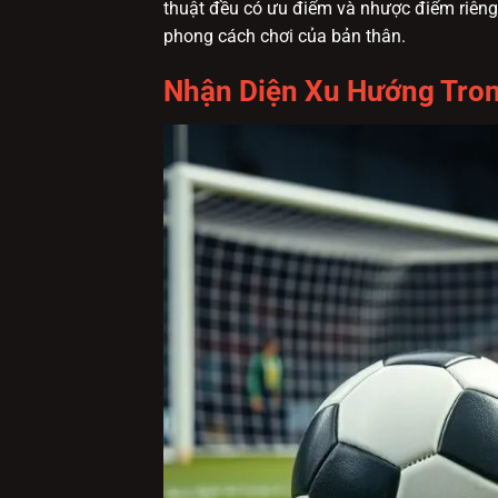
thuật đều có ưu điểm và nhược điểm riêng,
phong cách chơi của bản thân.
Nhận Diện Xu Hướng Tron