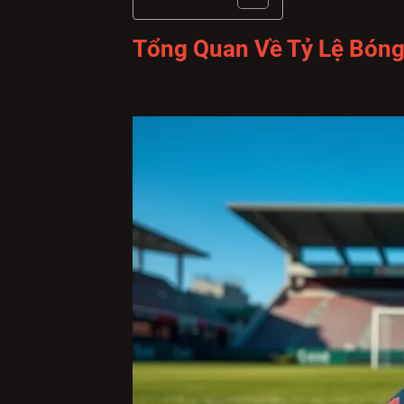
Tổng Quan Về Tỷ Lệ Bóng