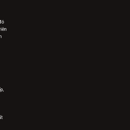
Cách
chọn
thông
minh
đó
viên
n
p,
ất