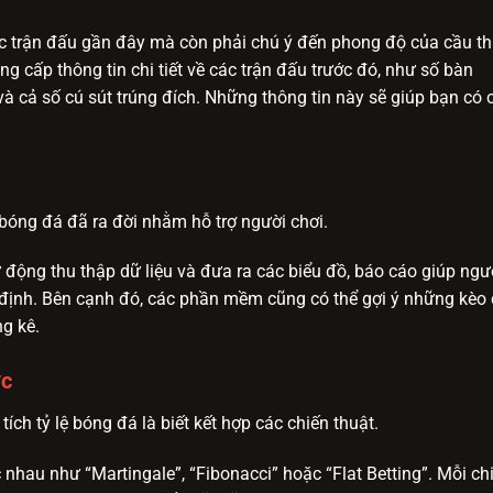
ác trận đấu gần đây mà còn phải chú ý đến phong độ của cầu t
g cấp thông tin chi tiết về các trận đấu trước đó, như số bàn
và cả số cú sút trúng đích. Những thông tin này sẽ giúp bạn có 
bóng đá đã ra đời nhằm hỗ trợ người chơi.
ộng thu thập dữ liệu và đưa ra các biểu đồ, báo cáo giúp ngư
 định. Bên cạnh đó, các phần mềm cũng có thể gợi ý những kèo
g kê.
ợc
ích tỷ lệ bóng đá là biết kết hợp các chiến thuật.
 nhau như “Martingale”, “Fibonacci” hoặc “Flat Betting”. Mỗi ch