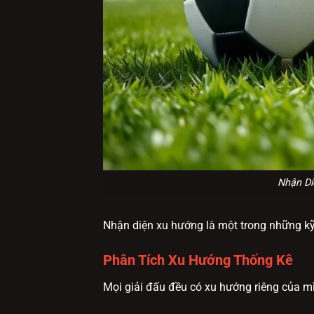
Nhận Di
Nhận diện xu hướng là một trong những kỹ
Phân Tích Xu Hướng Thống Kê
Mọi giải đấu đều có xu hướng riêng của m