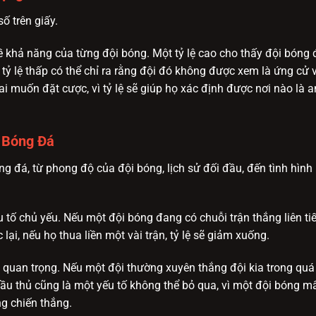
ố trên giấy.
ề khả năng của từng đội bóng. Một tỷ lệ cao cho thấy đội bóng 
 tỷ lệ thấp có thể chỉ ra rằng đội đó không được xem là ứng cử 
i muốn đặt cược, vì tỷ lệ sẽ giúp họ xác định được nơi nào là a
 Bóng Đá
ng đá, từ phong độ của đội bóng, lịch sử đối đầu, đến tình hình
tố chủ yếu. Nếu một đội bóng đang có chuỗi trận thắng liên tiế
lại, nếu họ thua liền một vài trận, tỷ lệ sẽ giảm xuống.
rò quan trọng. Nếu một đội thường xuyên thắng đội kia trong quá
cầu thủ cũng là một yếu tố không thể bỏ qua, vì một đội bóng m
g chiến thắng.